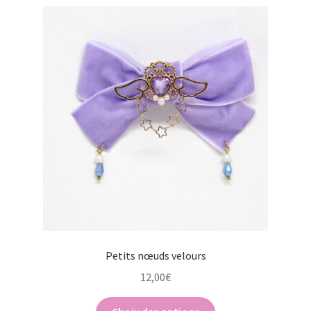
Petits nœuds velours
12,00
€
Ce